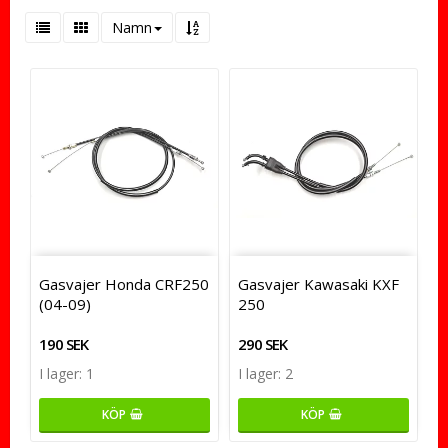
Namn
Gasvajer Honda CRF250
Gasvajer Kawasaki KXF
(04-09)
250
190 SEK
290 SEK
I lager: 1
I lager: 2
KÖP
KÖP