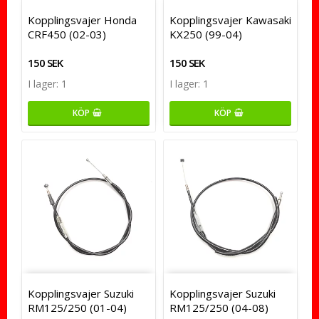
Kopplingsvajer Honda
Kopplingsvajer Kawasaki
CRF450 (02-03)
KX250 (99-04)
150 SEK
150 SEK
I lager: 1
I lager: 1
KÖP
KÖP
Kopplingsvajer Suzuki
Kopplingsvajer Suzuki
RM125/250 (01-04)
RM125/250 (04-08)