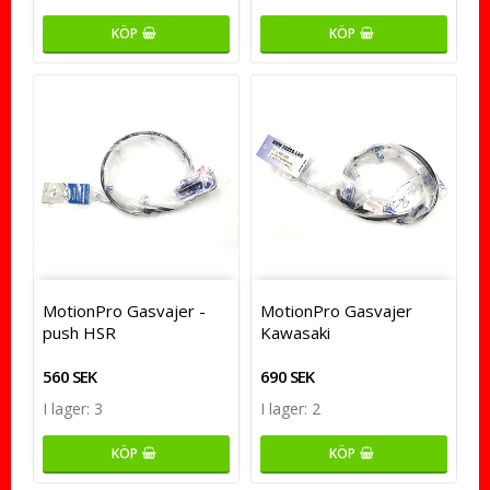
KÖP
KÖP
MotionPro Gasvajer -
MotionPro Gasvajer
push HSR
Kawasaki
560 SEK
690 SEK
I lager: 3
I lager: 2
KÖP
KÖP