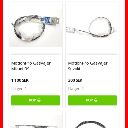
MotionPro Gasvajer
MotionPro Gasvajer
Mikuni RS
Suzuki
1 100 SEK
300 SEK
I lager: 1
I lager: 2
KÖP
KÖP