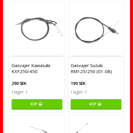
Gasvajer Kawasaki
Gasvajer Suzuki
KXF250/450
RM125/250 (01-08)
290 SEK
190 SEK
I lager: 1
I lager: 1
KÖP
KÖP