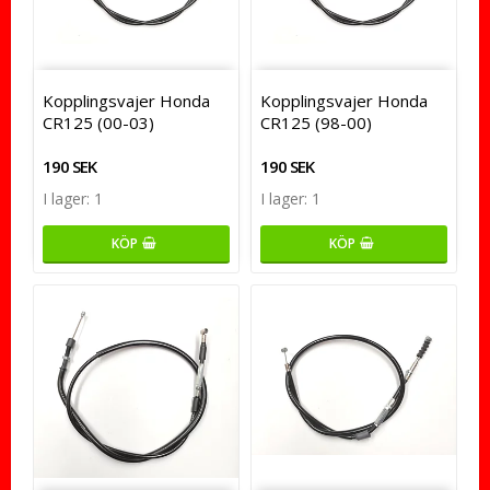
Kopplingsvajer Honda
Kopplingsvajer Honda
CR125 (00-03)
CR125 (98-00)
190 SEK
190 SEK
I lager: 1
I lager: 1
KÖP
KÖP