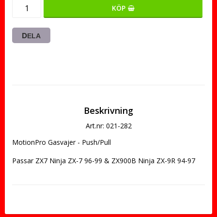
KÖP
DELA
Beskrivning
Art.nr: 021-282
MotionPro Gasvajer - Push/Pull
Passar ZX7 Ninja ZX-7 96-99 & ZX900B Ninja ZX-9R 94-97