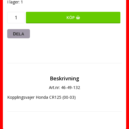
I lager: 1
KÖP
DELA
Beskrivning
Art.nr: 46-49-132
Kopplingsvajer Honda CR125 (00-03)