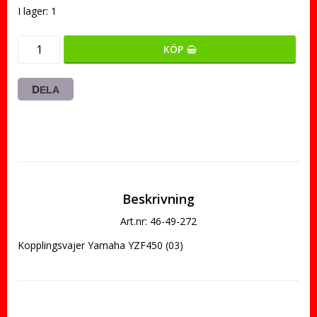
I lager: 1
KÖP
DELA
Beskrivning
Art.nr: 46-49-272
Kopplingsvajer Yamaha YZF450 (03)