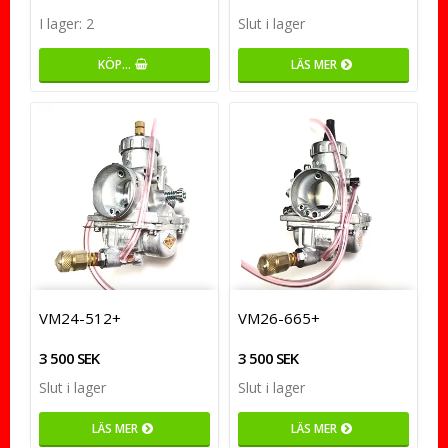
I lager: 2
Slut i lager
KÖP…
LÄS MER
VM24-512+
VM26-665+
3 500 SEK
3 500 SEK
Slut i lager
Slut i lager
LÄS MER
LÄS MER