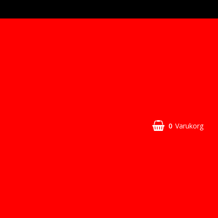
0
Varukorg