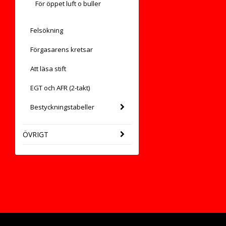
För öppet luft o buller
Felsökning
Förgasarens kretsar
Att läsa stift
EGT och AFR (2-takt)
Bestyckningstabeller
ÖVRIGT