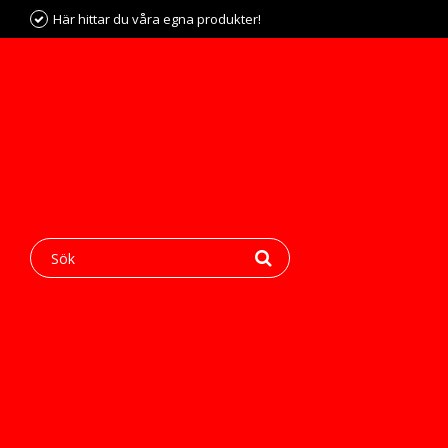
Här hittar du våra egna produkter!