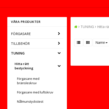
VÅRA PRODUKTER
TUNING
Hitta r
FÖRGASARE
Namn
TILLBEHÖR
TUNING
Hitta rätt
bestyckning
Förgasare med
bränsleskruv
Förgasare med luftskruv
Nålmunstyckstest