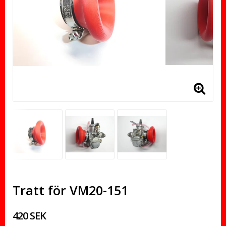
Tratt för VM20-151
420 SEK