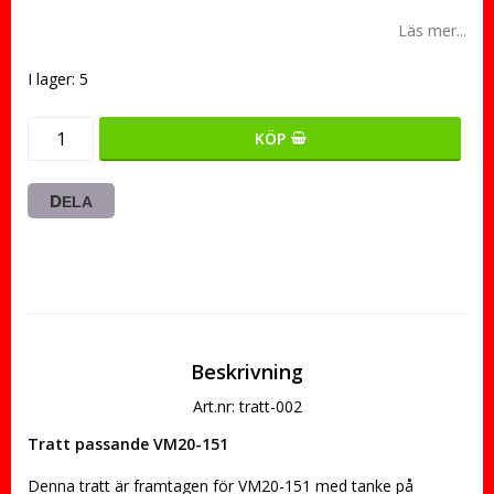
Läs mer...
I lager: 5
KÖP
DELA
Beskrivning
Art.nr: tratt-002
Tratt passande VM20-151 
Denna tratt är framtagen för VM20-151 med tanke på 