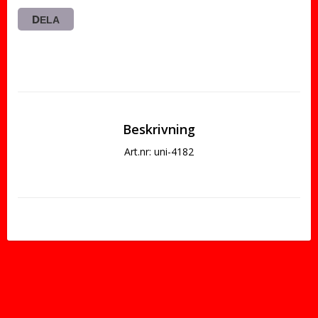
DELA
Beskrivning
Art.nr: uni-4182