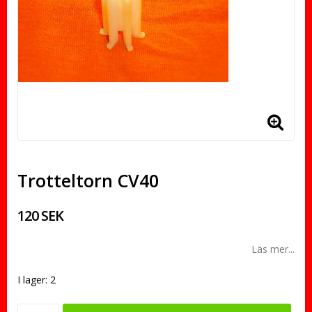
Trotteltorn CV40
120 SEK
Läs mer...
I lager: 2