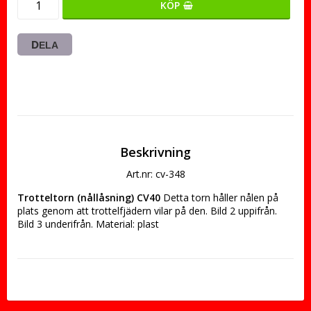
KÖP
DELA
Beskrivning
Art.nr: cv-348
Trotteltorn (nållåsning) CV40
 Detta torn håller nålen på 
plats genom att trottelfjädern vilar på den. Bild 2 uppifrån. 
Bild 3 underifrån. Material: plast