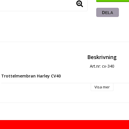
DELA
Beskrivning
Art.nr: cv-340
Trottelmembran Harley CV40
Visa mer