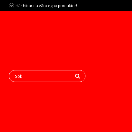
Här hittar du våra egna produkter!