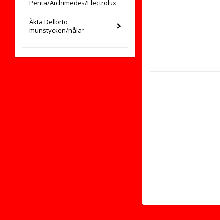
Penta/Archimedes/Electrolux
Äkta Dellorto
munstycken/nålar