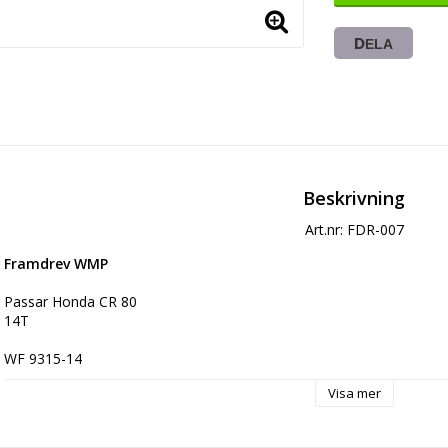
DELA
Beskrivning
Art.nr: FDR-007
Framdrev WMP
Passar Honda CR 80
14T
WF 9315-14
Visa mer