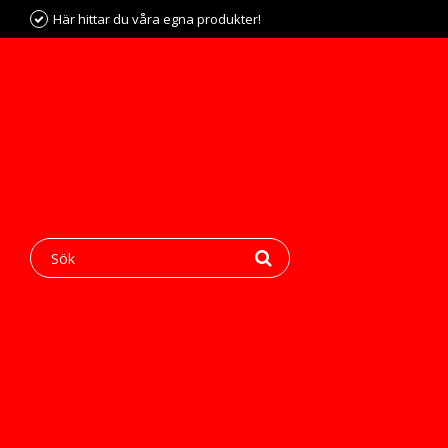
Här hittar du våra egna produkter!