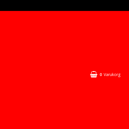
0
Varukorg