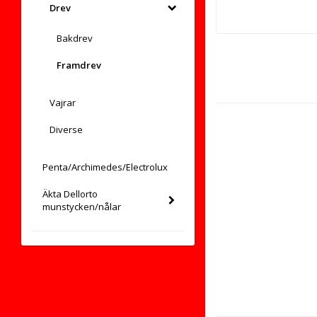
Drev
Bakdrev
Framdrev
Vajrar
Diverse
Penta/Archimedes/Electrolux
Äkta Dellorto
munstycken/nålar