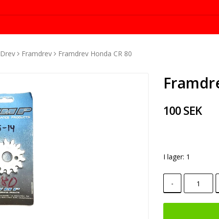
Drev
Framdrev
Framdrev Honda CR 80
Framdr
100 SEK
I lager: 1
-