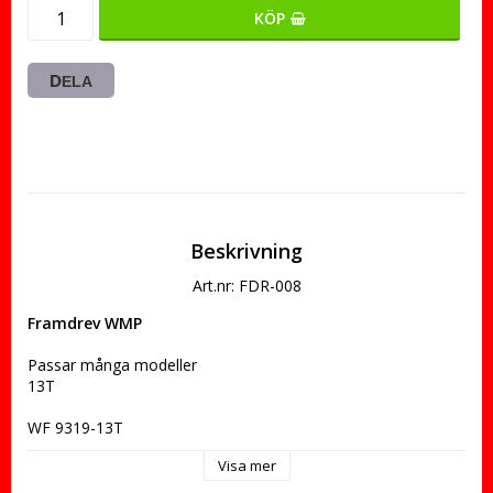
KÖP
DELA
Beskrivning
Art.nr: FDR-008
Framdrev WMP
Passar många modeller
13T
WF 9319-13T
Visa mer