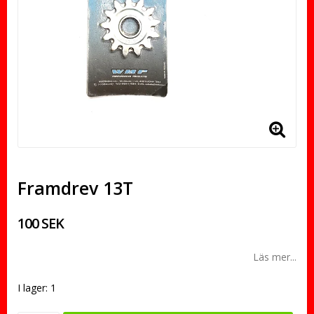
Framdrev 13T
100 SEK
Läs mer...
I lager: 1