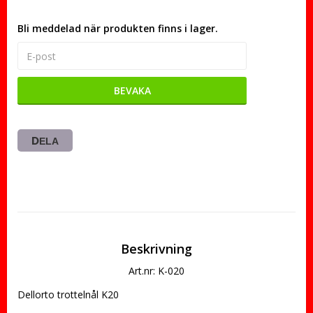
Bli meddelad när produkten finns i lager.
BEVAKA
DELA
Beskrivning
Art.nr: K-020
Dellorto trottelnål K20