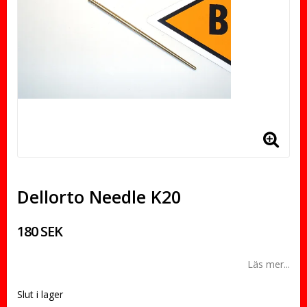
Dellorto Needle K20
180 SEK
Läs mer...
Slut i lager