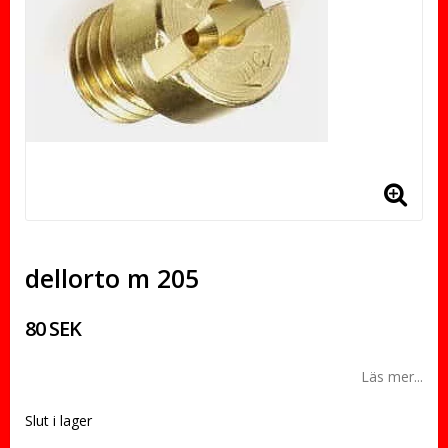
dellorto m 205
80 SEK
Läs mer...
Slut i lager