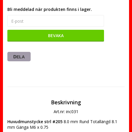
Bli meddelad när produkten finns i lager.
BEVAKA
DELA
Beskrivning
Art.nr: inc031
Huvudmunstycke strl #205
 8.0 mm Rund Totallängd 8.1 
mm Gänga M6 x 0.75