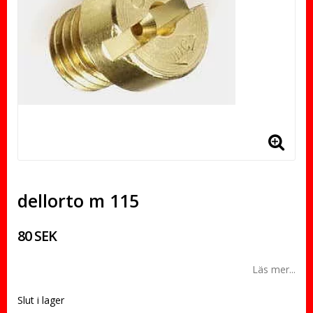
dellorto m 115
80 SEK
Läs mer...
Slut i lager