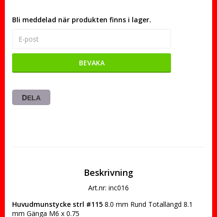
Bli meddelad när produkten finns i lager.
BEVAKA
DELA
Beskrivning
Art.nr: inc016
Huvudmunstycke strl #115
 8.0 mm Rund Totallängd 8.1 
mm Gänga M6 x 0.75