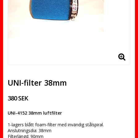
UNI-filter 38mm
380 SEK
UNI-4152 38mm luftfilter
1-lagers blått foam-filter med invändig stålspiral.
Anslutningsdia: 38mm
Filterlängd: 90mm