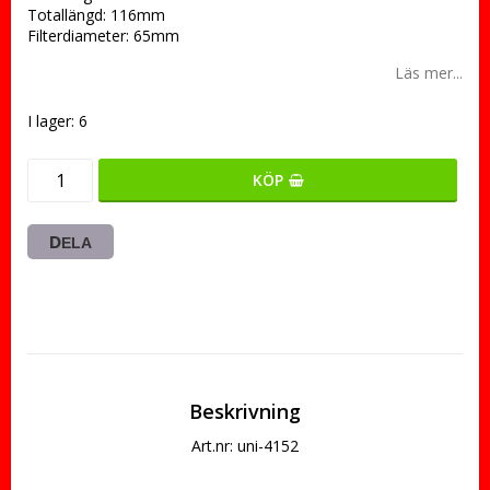
Totallängd: 116mm
Filterdiameter: 65mm
Läs mer...
I lager: 6
KÖP
DELA
Beskrivning
Art.nr: uni-4152