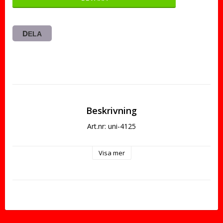
DELA
Beskrivning
Art.nr: uni-4125
Visa mer