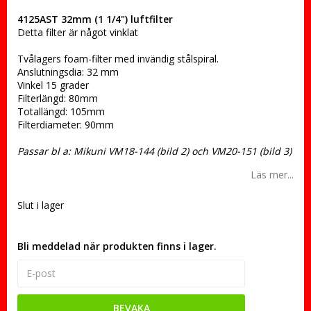
4125AST 32mm (1 1/4") luftfilter
Detta filter är något vinklat
Tvålagers foam-filter med invändig stålspiral.
Anslutningsdia: 32 mm
Vinkel 15 grader
Filterlängd: 80mm
Totallängd: 105mm
Filterdiameter: 90mm
Passar bl a: Mikuni VM18-144 (bild 2) och VM20-151 (bild 3)
Läs mer...
Slut i lager
Bli meddelad när produkten finns i lager.
BEVAKA