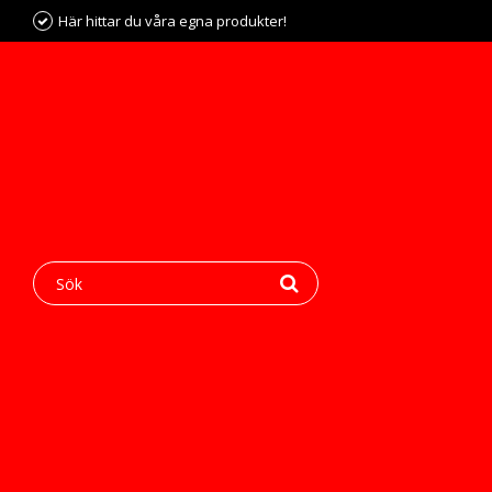
Här hittar du våra egna produkter!