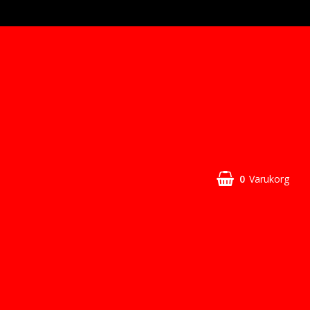
0
Varukorg