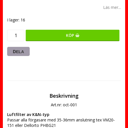
Läs mer...
I lager: 16
KÖP
DELA
Beskrivning
Art.nr: oct-001
Luftfilter av K&N-typ
Passar alla förgasare med 35-36mm anslutning tex VM20-
151 eller Dellorto PHBG21