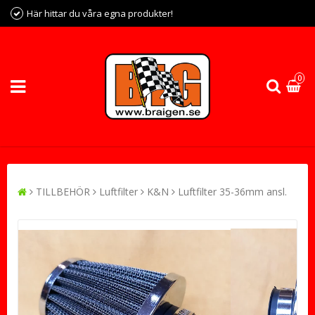
Här hittar du våra egna produkter!
0
TILLBEHÖR
Luftfilter
K&N
Luftfilter 35-36mm ansl.