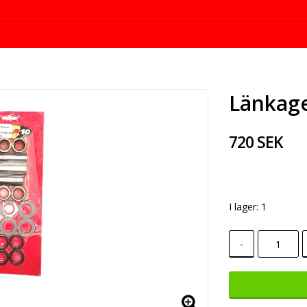
Länkage
720 SEK
I lager: 1
-