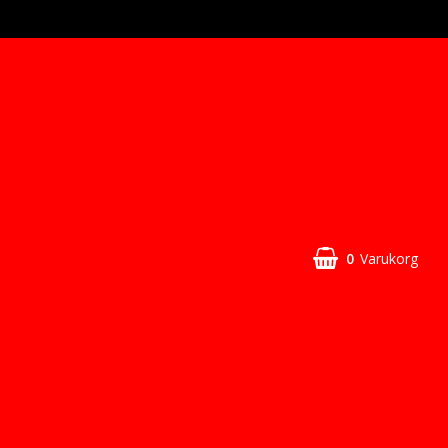
0
Varukorg