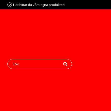
Här hittar du våra egna produkter!