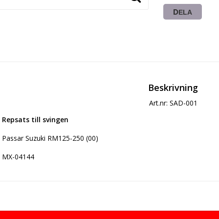
DELA
Beskrivning
Art.nr: SAD-001
Repsats till svingen
Passar Suzuki RM125-250 (00)
MX-04144