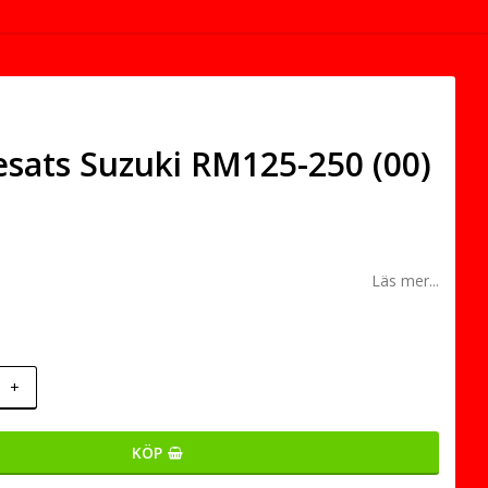
sats Suzuki RM125-250 (00)
Läs mer...
+
KÖP